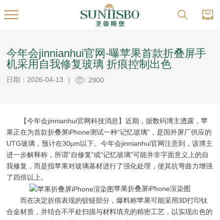
今年会jinnianhui官网-曝苹果首款折叠屏手
机采用自我修复玻璃 折痕控制出色
日期：2026-04-13
|
2900
【今年会jinnianhui官网科技消息】近期，据数码博主透露，苹
果正在为首款折叠屏iPhone测试一种“记忆玻璃”，是国外屏厂供应的
UTG玻璃，预计在30μm以下。今年会jinnianhui官网注意到，该博主
进一步解释称，所谓“自修复”或“记忆玻璃”可能并非字面意义上的自
我修复，而是指苹果对玻璃基材进行了强化处理，使其抗弯曲力增强
了四倍以上。
苹果折叠屏iPhone渲染图
而在决定折痕表现的铰链部分，爆料称苹果可能采用3D打印钛
合金材质，并结合不平处扫描与材料填充的精密工艺，以实现出色的