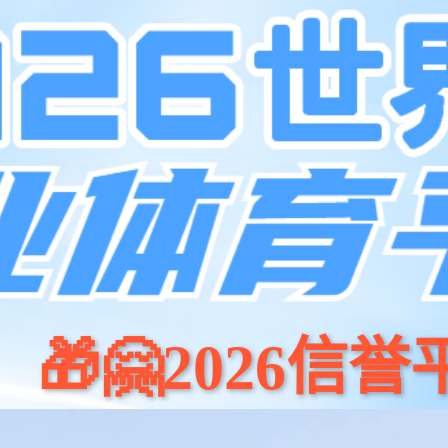
化
移动家具
全屋定制
金蒂服务